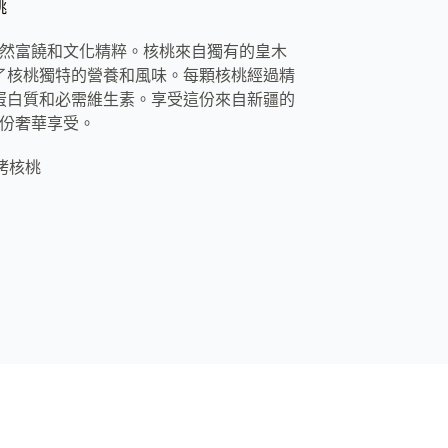
桃
然富饒和文化精粹。核桃來自獨有的皇木
了核桃獨特的營養和風味。每顆核桃經過精
蛋白質和必需維生素。享受這份來自新疆的
份奢華享受。
皮烤核桃