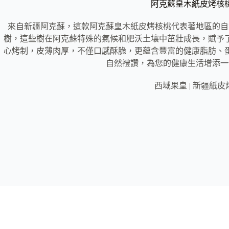
阿克蘇皇木紙皮烤核
來自新疆阿克蘇，這款阿克蘇皇木紙皮烤核桃代表著地區的自
樹，這些樹在阿克蘇特殊的氣候和肥沃土壤中茁壯成長，賦予
心烤制，皮薄肉厚，不僅口感酥脆，更蘊含豐富的健康脂肪、
自然禮讚，為您的健康生活增添一
西域果皇 | 新疆紙